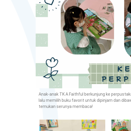
Anak-anak TK A Faithful berkunjung ke perpusta
lalu memilih buku favorit untuk dipinjam dan diba
temukan serunya membaca!