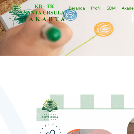
Beranda
Profil
SDM
Akade