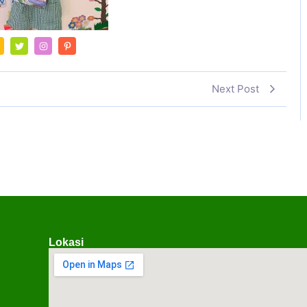
Next Post
Lokasi