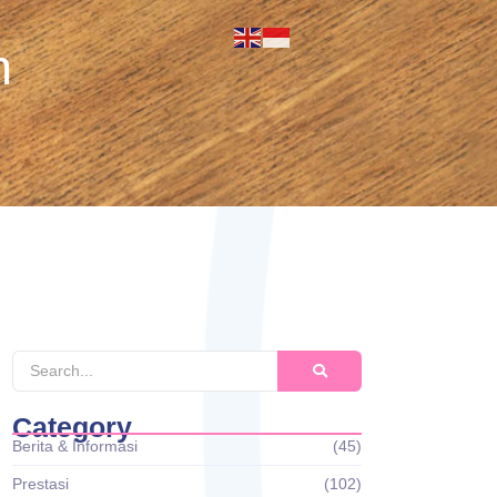
n
Category
Berita & Informasi
(45)
Prestasi
(102)