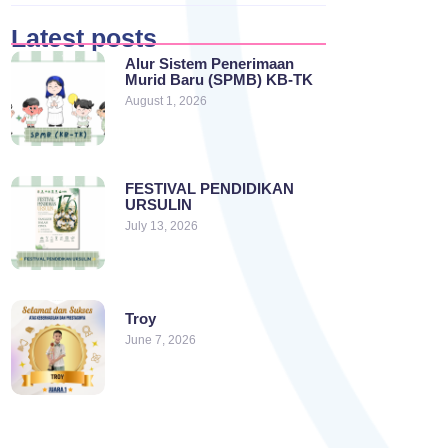
Latest posts
Alur Sistem Penerimaan
Murid Baru (SPMB) KB-TK
August 1, 2026
FESTIVAL PENDIDIKAN
URSULIN
July 13, 2026
Troy
June 7, 2026