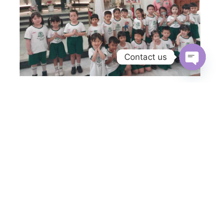
Contact us
Open c